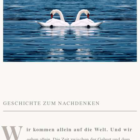
About
Contact
GESCHICHTE ZUM NACHDENKEN
W
ir kommen allein auf die Welt. Und wir
gehen allein. Die Zeit zwischen der Geburt und dem