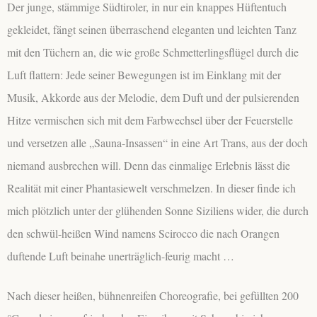
Der junge, stämmige Südtiroler, in nur ein knappes Hüftentuch
gekleidet, fängt seinen überraschend eleganten und leichten Tanz
mit den Tüchern an, die wie große Schmetterlingsflügel durch die
Luft flattern: Jede seiner Bewegungen ist im Einklang mit der
Musik, Akkorde aus der Melodie, dem Duft und der pulsierenden
Hitze vermischen sich mit dem Farbwechsel über der Feuerstelle
und versetzen alle „Sauna-Insassen“ in eine Art Trans, aus der doch
niemand ausbrechen will. Denn das einmalige Erlebnis lässt die
Realität mit einer Phantasiewelt verschmelzen. In dieser finde ich
mich plötzlich unter der glühenden Sonne Siziliens wider, die durch
den schwül-heißen Wind namens Scirocco die nach Orangen
duftende Luft beinahe unerträglich-feurig macht …
Nach dieser heißen, bühnenreifen Choreografie, bei gefüllten 200