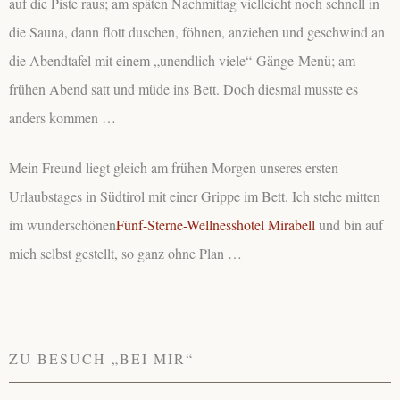
auf die Piste raus; am späten Nachmittag vielleicht noch schnell in
die Sauna, dann flott duschen, föhnen, anziehen und geschwind an
die Abendtafel mit einem „unendlich viele“-Gänge-Menü; am
frühen Abend satt und müde ins Bett. Doch diesmal musste es
anders kommen …
Mein Freund liegt gleich am frühen Morgen unseres ersten
Urlaubstages in Südtirol mit einer Grippe im Bett. Ich stehe mitten
im wunderschönen
Fünf-Sterne-Wellnesshotel Mirabell
und bin auf
mich selbst gestellt, so ganz ohne Plan …
ZU BESUCH „BEI MIR“