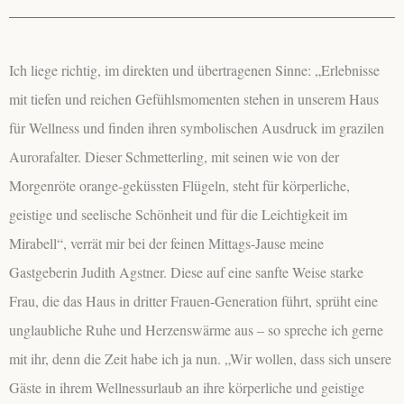
Ich liege richtig, im direkten und übertragenen Sinne:
„Erlebnisse
mit tiefen und reichen Gefühlsmomenten stehen in unserem Haus
für Wellness und finden ihren symbolischen Ausdruck im grazilen
Aurorafalter. Dieser Schmetterling, mit seinen wie von der
Morgenröte orange-geküssten Flügeln, steht für körperliche,
geistige und seelische Schönheit und für die Leichtigkeit im
Mirabell“,
verrät mir bei der feinen Mittags-Jause meine
Gastgeberin Judith Agstner. Diese auf eine sanfte Weise starke
Frau, die das Haus in dritter Frauen-Generation führt, sprüht eine
unglaubliche Ruhe und Herzenswärme aus – so spreche ich gerne
mit ihr, denn die Zeit habe ich ja nun. „Wir wollen, dass sich unsere
Gäste in ihrem Wellnessurlaub an ihre körperliche und geistige