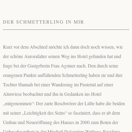
DER SCHMETTERLING IN MIR
Kurz vor dem Abschied möchte ich dann doch noch wissen, wie
der schöne Aurorafalter seinen Weg ins Hotel gefunden hat und
frage bei der Gastgeberin Frau Agstner nach. Den durch seine
orangenen Punkte auffallenden Schmetterling haben sie und ihre
Tochter Hannah bei einer Wanderung im Pustertal auf einer
Almwiese beobachtet und ihn in Gedanken ins Hotel
„mitgenommen“: Der zarte Beschwörer der Lüfte habe die beiden
mit seiner „Leichtigkeit des Seins“ so fasziniert, dass er ab dem
Umbau und Neueröffnung des Hauses in 2000 zum Boten der
Unbeschwertheit in der Mirabell Dolomiten Wellness Residenz