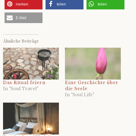
merken
teilen
teilen
E-Mail
Ähnliche Beiträge
Das Ritual feiern
Eine Geschichte über
In "Soul Travel"
die Seele
In "Soul Life"