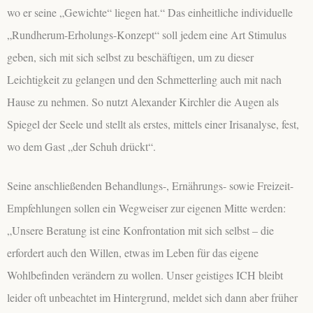
wo er seine „Gewichte“ liegen hat.“ Das einheitliche individuelle
„Rundherum-Erholungs-Konzept“ soll jedem eine Art Stimulus
geben, sich mit sich selbst zu beschäftigen, um zu dieser
Leichtigkeit zu gelangen und den Schmetterling auch mit nach
Hause zu nehmen. So nutzt Alexander Kirchler die Augen als
Spiegel der Seele und stellt als erstes, mittels einer Irisanalyse, fest,
wo dem Gast „der Schuh drückt“.
Seine anschließenden Behandlungs-, Ernährungs- sowie Freizeit-
Empfehlungen sollen ein Wegweiser zur eigenen Mitte werden:
„Unsere Beratung ist eine Konfrontation mit sich selbst – die
erfordert auch den Willen, etwas im Leben für das eigene
Wohlbefinden verändern zu wollen. Unser geistiges ICH bleibt
leider oft unbeachtet im Hintergrund, meldet sich dann aber früher