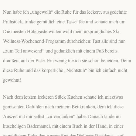
Nun habe ich „ungewollt“ die Ruhe für das leckere, ausgedehnte
Frühstück, trinke gemütlich eine Tasse Tee und schaue mich um:
Die meisten Hotelgäste wollen wohl mein ursprüngliches Ski-
Wellness-Wochenend-Programm durchziehen: Fast alle sind nur
„zum Teil anwesend“ und gedanklich mit einem Fuß bereits
draußen, auf der Piste. Ein wenig tue ich sie schon beneiden. Denn
diese Ruhe und das körperliche „Nichtstun“ bin ich einfach nicht
gewohnt!
Nach dem letzten leckeren Stück Kuchen schaue ich mit etwas
gemischten Gefühlen nach meinem Bettkranken, dem ich diese
Auszeit mit mir selbst „zu verdanken“ habe. Danach lande im
kuscheligen Bademantel, mit einem Buch in der Hand, in einer
gemütlichen Ecke des Aurora Spa der Wellness Residenz – auf