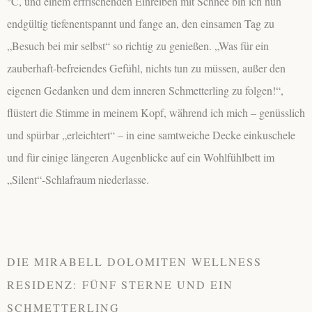
°C, und einem erfrischenden Einreiben mit Schnee bin ich nun
endgültig tiefenentspannt und fange an, den einsamen Tag zu
„Besuch bei mir selbst“ so richtig zu genießen. „Was für ein
zauberhaft-befreiendes Gefühl, nichts tun zu müssen, außer den
eigenen Gedanken und dem inneren Schmetterling zu folgen!“,
flüstert die Stimme in meinem Kopf, während ich mich – genüsslich
und spürbar „erleichtert“ – in eine samtweiche Decke einkuschele
und für einige längeren Augenblicke auf ein Wohlfühlbett im
„Silent“-Schlafraum niederlasse.
DIE MIRABELL DOLOMITEN WELLNESS
RESIDENZ: FÜNF STERNE UND EIN
SCHMETTERLING