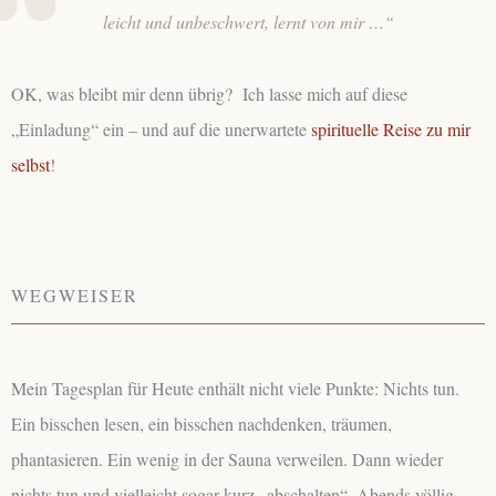
leicht und unbeschwert, lernt von mir …“
OK, was bleibt mir denn übrig? Ich lasse mich auf diese
„Einladung“ ein – und auf die unerwartete
spirituelle Reise zu mir
selbst
!
WEGWEISER
Mein Tagesplan für Heute enthält nicht viele Punkte: Nichts tun.
Ein bisschen lesen, ein bisschen nachdenken, träumen,
phantasieren. Ein wenig in der Sauna verweilen. Dann wieder
nichts tun und vielleicht sogar kurz „abschalten“. Abends völlig