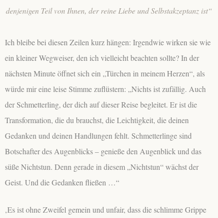
denjenigen Teil von Ihnen, der reine Liebe und Selbstakzeptanz ist“
Ich bleibe bei diesen Zeilen kurz hängen: Irgendwie wirken sie wie
ein kleiner Wegweiser, den ich vielleicht beachten sollte? In der
nächsten Minute öffnet sich ein „Türchen in meinem Herzen“, als
würde mir eine leise Stimme zuflüstern: „Nichts ist zufällig. Auch
der Schmetterling, der dich auf dieser Reise begleitet. Er ist die
Transformation, die du brauchst, die Leichtigkeit, die deinen
Gedanken und deinen Handlungen fehlt. Schmetterlinge sind
Botschafter des Augenblicks – genieße den Augenblick und das
süße Nichtstun. Denn gerade in diesem „Nichtstun“ wächst der
Geist. Und die Gedanken fließen …“
‚Es ist ohne Zweifel gemein und unfair, dass die schlimme Grippe