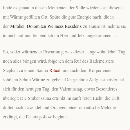
finde es genau in diesen Momenten der Stille wieder – an diesem
mit Wärme gefüllten Ort. Spüre die gute Energie nach, die in
der
Mirabell Dolomiten Wellness Residenz
zu Hause ist, nehme sie
in mich auf und bin endlich im Hier und Jetzt angekommen …
So, voller wärmender Erwartung, was dieser „ungewöhnliche“ Tag
noch alles bringen wird, folge ich dem Ruf des Bademeisters
Stephan zu einem Sauna-
Ritual
, um auch dem Körper einen
schönen Schub Wärme zu geben. Der gelehrte Aufgussmeister hat
sich für den heutigen Tag, den Valentinstag, etwas Besonderes
überlegt: Die Stubensauna ertrinkt im sanft-roten Licht, die Luft
duftet nach Lavendel und Orangen, eine romantische Melodie
erklingt, die Feiertagsshow beginnt …