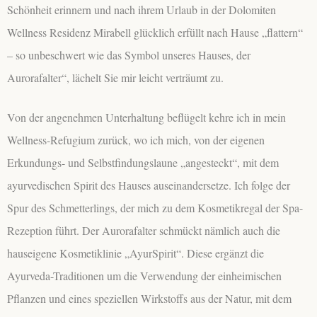
Schönheit erinnern und nach ihrem Urlaub in der Dolomiten
Wellness Residenz Mirabell glücklich erfüllt nach Hause „flattern“
– so unbeschwert wie das Symbol unseres Hauses, der
Aurorafalter“, lächelt Sie mir leicht verträumt zu.
Von der angenehmen Unterhaltung beflügelt kehre ich in mein
Wellness-Refugium zurück, wo ich mich, von der eigenen
Erkundungs- und Selbstfindungslaune „angesteckt“, mit dem
ayurvedischen Spirit des Hauses auseinandersetze. Ich folge der
Spur des Schmetterlings, der mich zu dem Kosmetikregal der Spa-
Rezeption führt. Der Aurorafalter schmückt nämlich auch die
hauseigene Kosmetiklinie „AyurSpirit“. Diese ergänzt die
Ayurveda-Traditionen um die Verwendung der einheimischen
Pflanzen und eines speziellen Wirkstoffs aus der Natur, mit dem