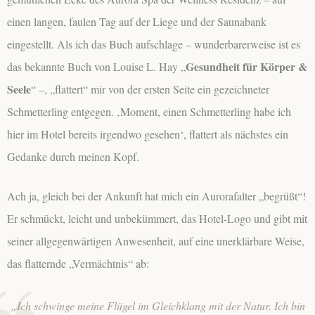
einen langen, faulen Tag auf der Liege und der Saunabank
eingestellt. Als ich das Buch aufschlage – wunderbarerweise ist es
Gesundheit für Körper &
das bekannte Buch von Louise L. Hay „
Seele
“ –, „flattert“ mir von der ersten Seite ein gezeichneter
Schmetterling entgegen. ‚Moment, einen Schmetterling habe ich
hier im Hotel bereits irgendwo gesehen‘, flattert als nächstes ein
Gedanke durch meinen Kopf.
Ach ja, gleich bei der Ankunft hat mich ein Aurorafalter „begrüßt“!
Er schmückt, leicht und unbekümmert, das Hotel-Logo und gibt mit
seiner allgegenwärtigen Anwesenheit, auf eine unerklärbare Weise,
das flatternde „Vermächtnis“ ab:
„Ich schwinge meine Flügel im Gleichklang mit der Natur. Ich bin