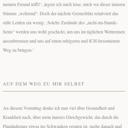
meinen Freund trifft!‘, ärgere ich mich leise, mich vor dieser inneren
Stimme „wehrend“. Doch der nächste Geistesblitz relativiert das
stille Leiden ein wenig: ‚Solche Zustände des „nicht-im-Stande-
Seins“ werden uns wohl geschickt, um uns im täglichen Wettrennen
auszubremsen und uns auf einen ruhigeren und ICH-besonnenen
Weg zu bringen.‘
AUF DEM WEG ZU MIR SELBST
An diesem Vormittag denke ich nun viel über Gesundheit und
Krankheit nach, über mein inneres Gleichgewicht, das durch die
Planänderung etwas ins Schwanken geraten ist, suche danach und