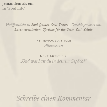
jemandem als ein
Schüler erscheinen,
In "Soul Life"
erteilen wir ihm
möglicherweise seine
Lektion des Lebens.
Veröffentlicht in
Soul Quotes
,
Soul Travel
Verschlagwortet mit
Lebensweisheiten
,
Sprüche für die Seele
,
Zeit
,
Zitate
PREVIOUS ARTICLE
Alleinssein
Beitragsnavigation
NEXT ARTICLE
„Und was hast du in deinem Gepäck?“
Schreibe einen Kommentar