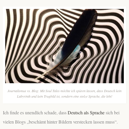
Journalismus vs. Blog: Mit Soul Tales möchte ich spüren lassen, dass Deutsch kein
Labyrinth und kein Trugbild ist, sondern eine stolze Sprache, die lebt!
Ich finde es unendlich schade, dass
Deutsch als Sprache
sich bei
vielen Blogs „beschämt hinter Bildern verstecken lassen muss“.