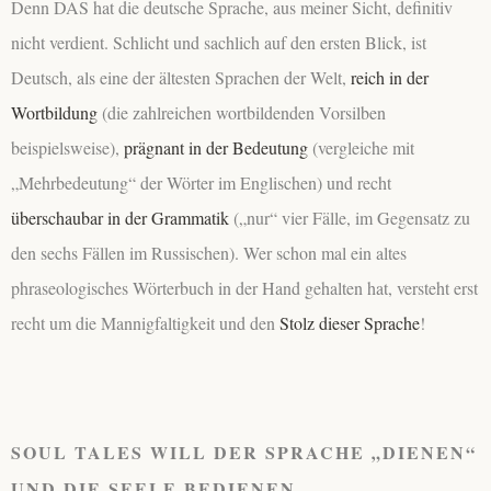
Denn DAS hat die deutsche Sprache, aus meiner Sicht, definitiv
nicht verdient. Schlicht und sachlich auf den ersten Blick, ist
Deutsch, als eine der ältesten Sprachen der Welt,
reich in der
Wortbildung
(die zahlreichen wortbildenden Vorsilben
beispielsweise),
prägnant in der Bedeutung
(vergleiche mit
„Mehrbedeutung“ der Wörter im Englischen) und recht
überschaubar in der Grammatik
(„nur“ vier Fälle, im Gegensatz zu
den sechs Fällen im Russischen). Wer schon mal ein altes
phraseologisches Wörterbuch in der Hand gehalten hat, versteht erst
recht um die Mannigfaltigkeit und den
Stolz dieser Sprache
!
SOUL TALES WILL DER SPRACHE „DIENEN“
UND DIE SEELE BEDIENEN