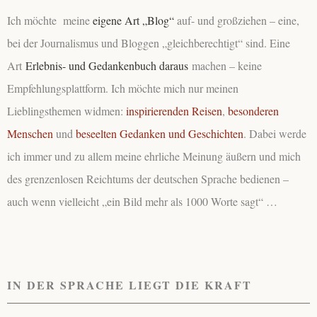
Ich möchte meine
eigene Art „Blog“
auf- und großziehen – eine,
bei der Journalismus und Bloggen „gleichberechtigt“ sind. Eine
Art
Erlebnis- und Gedankenbuch daraus
machen – keine
Empfehlungsplattform. Ich möchte mich nur meinen
Lieblingsthemen widmen:
inspirierenden Reisen
,
besonderen
Menschen
und
beseelten Gedanken und Geschichten
. Dabei werde
ich immer und zu allem meine ehrliche Meinung äußern und mich
des grenzenlosen Reichtums der deutschen Sprache bedienen –
auch wenn vielleicht „ein Bild mehr als 1000 Worte sagt“ …
IN DER SPRACHE LIEGT DIE KRAFT