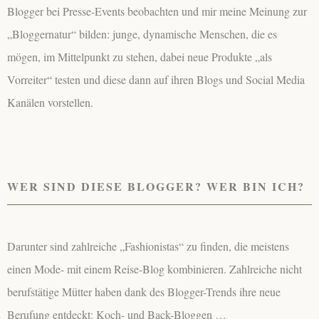
Blogger bei Presse-Events beobachten und mir meine Meinung zur
„Bloggernatur“ bilden: junge, dynamische Menschen, die es
mögen, im Mittelpunkt zu stehen, dabei neue Produkte „als
Vorreiter“ testen und diese dann auf ihren Blogs und Social Media
Kanälen vorstellen.
WER SIND DIESE BLOGGER? WER BIN ICH?
Darunter sind zahlreiche „Fashionistas“ zu finden, die meistens
einen Mode- mit einem Reise-Blog kombinieren. Zahlreiche nicht
berufstätige Mütter haben dank des Blogger-Trends ihre neue
Berufung entdeckt: Koch- und Back-Bloggen …