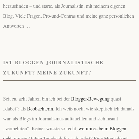
herausfinden – und starte, als Journalistin, mit meinem eigenen
Blog. Viele Fragen, Pro-und-Contras und meine ganz persönlichen
Antworten …
IST BLOGGEN JOURNALISTISCHE
ZUKUNFT? MEINE ZUKUNFT?
Seit ca. acht Jahren bin ich
bei der
Blogger-Bewegung
quasi
„dabei“: als
Beobachterin
. Ich weiß noch, wie skeptisch ich damals
war, als Blogs im Journalismus auftauchten und sich rasant
„vermehrten“. Keiner wusste so recht,
worum es beim Bloggen
geht
: um ein Online-Tagebuch für sich selbst? Eine Möglichkeit,