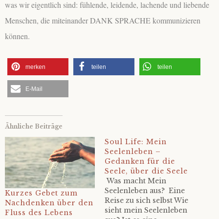
was wir eigentlich sind: fühlende, leidende, lachende und liebende
Menschen, die miteinander DANK SPRACHE kommunizieren
können.
merken
teilen
teilen
E-Mail
Ähnliche Beiträge
Soul Life: Mein
Seelenleben –
Gedanken für die
Seele, über die Seele
Was macht Mein
Seelenleben aus? Eine
Kurzes Gebet zum
Reise zu sich selbst Wie
Nachdenken über den
sieht mein Seelenleben
Fluss des Lebens