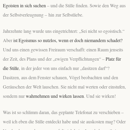
Egoisten in sich suchen
– und die Stille finden. Sowie den Weg aus
der Selbstverleugnung –
hin zur Selbstliebe
.
Jahrzehnte lang wurde uns eingetrichtert: „Sei nicht so egoistisch.“
Aber
ist Egoismus so nutzlos, wenn er doch niemandem schadet?
Und uns einen gewissen Freiraum verschafft: einen Raum jenseits
der Zeit, des Plans und der „ewigen Verpflichtungen“ –
Platz für
die Stille
, in der jeder von uns einfach nur „dasitzen darf“?
Dasitzen, aus dem Fenster schauen, Vögel beobachten und den
Geräuschen der Welt lauschen. Sie nicht mal werten oder einstufen,
sondern nur
wahrnehmen und wirken lassen
. Und sie wirken!
Was ist so schlimm daran, das geplante Telefonat zu verschieben –
weil ich eben die Stille entdeckt habe und sie auskosten mag? Oder