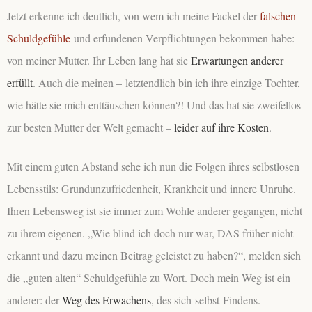
Jetzt erkenne ich deutlich, von wem ich meine Fackel der
falschen
Schuldgefühle
und erfundenen Verpflichtungen bekommen habe:
von meiner Mutter. Ihr Leben lang hat sie
Erwartungen anderer
erfüllt
. Auch die meinen – letztendlich bin ich ihre einzige Tochter,
wie hätte sie mich enttäuschen können?! Und das hat sie zweifellos
zur besten Mutter der Welt gemacht –
leider auf ihre Kosten
.
Mit einem guten Abstand sehe ich nun die Folgen ihres selbstlosen
Lebensstils: Grundunzufriedenheit, Krankheit und innere Unruhe.
Ihren Lebensweg ist sie immer zum Wohle anderer gegangen, nicht
zu ihrem eigenen. „Wie blind ich doch nur war, DAS früher nicht
erkannt und dazu meinen Beitrag geleistet zu haben?“, melden sich
die „guten alten“ Schuldgefühle zu Wort. Doch mein Weg ist ein
anderer: der
Weg des Erwachens
, des sich-selbst-Findens.