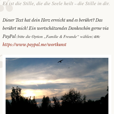
Es ist die Stille, die die Seele heilt
die Stille in dir.
–
Dieser Text hat dein Herz erreicht und es berührt? Das
berührt mich! Ein wertschätzendes Dankeschön gerne via
(
bitte die Option „Familie & Freunde“ wählen
)
PayPal
an:
https://www.paypal.me/wortkunst