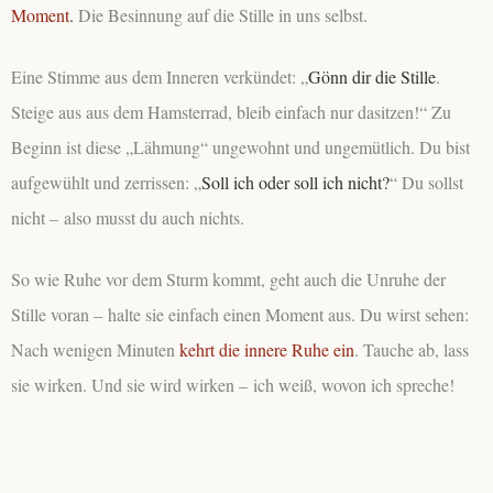
Moment
.
Die Besinnung auf die Stille in uns selbst.
Eine Stimme aus dem Inneren verkündet: „
Gönn dir die Stille
.
Steige aus aus dem Hamsterrad, bleib einfach nur dasitzen!“ Zu
Beginn ist diese „Lähmung“ ungewohnt und ungemütlich. Du bist
aufgewühlt und zerrissen: „
Soll ich oder soll ich nicht?
“ Du sollst
nicht – also musst du auch nichts.
So wie Ruhe vor dem Sturm kommt, geht auch die Unruhe der
Stille voran – halte sie einfach einen Moment aus. Du wirst sehen:
Nach wenigen Minuten
kehrt die innere Ruhe ein
. Tauche ab, lass
sie wirken. Und sie wird wirken – ich weiß, wovon ich spreche!