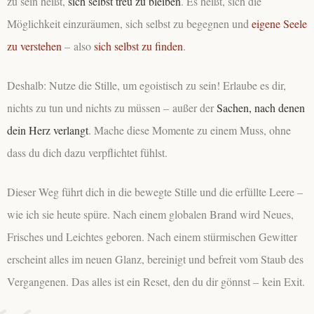
zu sein heißt,
sich selbst treu zu bleiben
. Es heißt, sich die
Möglichkeit einzuräumen, sich selbst zu begegnen und
eigene Seele
zu verstehen
– also
sich selbst zu finden
.
Deshalb: Nutze die Stille, um egoistisch zu sein! Erlaube es dir,
nichts zu tun und nichts zu müssen – außer der
Sachen, nach denen
dein Herz verlangt
. Mache diese Momente zu einem Muss, ohne
dass du dich dazu verpflichtet fühlst.
Dieser Weg führt dich in die bewegte Stille und die erfüllte Leere –
wie ich sie heute spüre. Nach einem globalen Brand wird Neues,
Frisches und Leichtes geboren. Nach einem stürmischen Gewitter
erscheint alles im neuen Glanz, bereinigt und befreit vom Staub des
Vergangenen. Das alles ist ein Reset, den du dir gönnst – kein Exit.