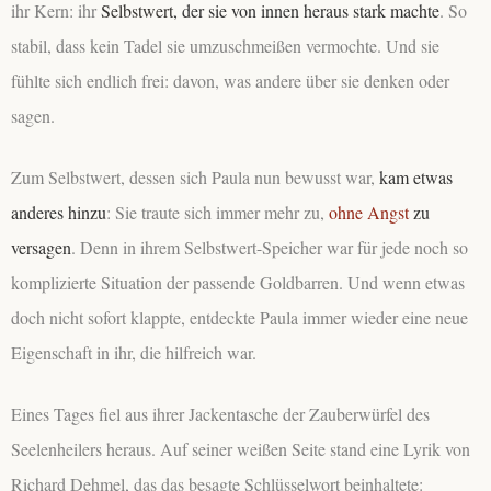
ihr Kern: ihr
S
elbstwert
, der sie von innen heraus stark machte
. So
stabil, dass kein Tadel sie umzuschmeißen vermochte. Und sie
fühlte sich endlich frei: davon, was andere über sie denken oder
sagen.
Zum Selbstwert, dessen sich Paula nun bewusst war,
kam etwas
anderes hinzu
: Sie traute sich immer mehr zu,
ohne Angst
zu
versagen
. Denn in ihrem Selbstwert-Speicher war für jede noch so
komplizierte Situation der passende Goldbarren. Und wenn etwas
doch nicht sofort klappte, entdeckte Paula immer wieder eine neue
Eigenschaft in ihr, die hilfreich war.
Eines Tages fiel aus ihrer Jackentasche der Zauberwürfel des
Seelenheilers heraus. Auf seiner weißen Seite stand eine Lyrik von
Richard Dehmel, das das besagte Schlüsselwort beinhaltete: