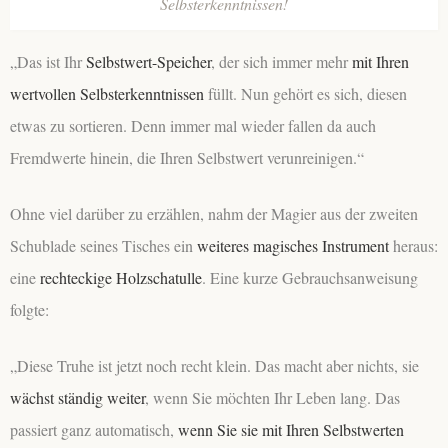
Selbsterkenntnissen!
„Das ist Ihr
Selbstwert-Speicher
, der sich immer mehr
mit Ihren
wertvollen Selbsterkenntnissen
füllt. Nun gehört es sich, diesen
etwas zu sortieren. Denn immer mal wieder fallen da auch
Fremdwerte hinein, die Ihren Selbstwert verunreinigen.“
Ohne viel darüber zu erzählen, nahm der Magier aus der zweiten
Schublade seines Tisches ein
weiteres magisches Instrument
heraus:
eine
rechteckige Holzschatulle
. Eine kurze Gebrauchsanweisung
folgte:
„Diese Truhe ist jetzt noch recht klein. Das macht aber nichts, sie
wächst ständig weiter
, wenn Sie möchten Ihr Leben lang. Das
passiert ganz automatisch,
wenn Sie sie mit Ihren Selbstwerten