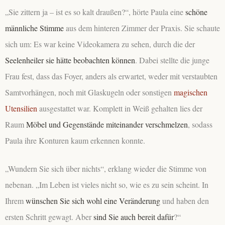
„Sie zittern ja – ist es so kalt draußen?“, hörte Paula eine
schöne
männliche Stimme
aus dem hinteren Zimmer der Praxis. Sie schaute
sich um: Es war keine Videokamera zu sehen, durch die der
Seelenheiler sie hätte beobachten können
. Dabei stellte die junge
Frau fest, dass das Foyer, anders als erwartet, weder mit verstaubten
Samtvorhängen, noch mit Glaskugeln oder sonstigen
magischen
Utensilien
ausgestattet war. Komplett in Weiß gehalten lies der
Raum
Möbel und Gegenstände miteinander verschmelzen
, sodass
Paula ihre Konturen kaum erkennen konnte.
„Wundern Sie sich über nichts“, erklang wieder die Stimme von
nebenan. „Im Leben ist vieles nicht so, wie es zu sein scheint. In
Ihrem
wünschen Sie sich wohl eine Veränderung
und haben den
ersten Schritt gewagt. Aber
sind Sie auch bereit
dafür
?“