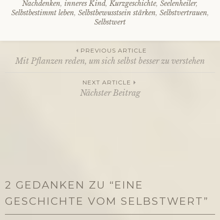
Nachdenken
,
inneres Kind
,
Kurzgeschichte
,
Seelenheiler
,
Selbstbestimmt leben
,
Selbstbewusstsein stärken
,
Selbstvertrauen
,
Selbstwert
PREVIOUS ARTICLE
Mit Pflanzen reden, um sich selbst besser zu verstehen
Beitragsnavigation
NEXT ARTICLE
Nächster Beitrag
2 GEDANKEN ZU “
EINE
GESCHICHTE VOM SELBSTWERT
”