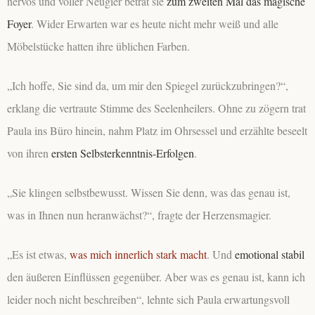
nervös und voller Neugier betrat sie
zum zweiten Mal das magische
Foyer
. Wider Erwarten war es heute nicht mehr weiß und alle
Möbelstücke hatten ihre üblichen Farben.
„Ich hoffe, Sie sind da, um mir den Spiegel zurückzubringen?“,
erklang die vertraute Stimme des Seelenheilers. Ohne zu zögern trat
Paula ins Büro hinein, nahm Platz im Ohrsessel und erzählte beseelt
von ihren
ersten Selbsterkenntnis-Erfolgen
.
„Sie klingen selbstbewusst. Wissen Sie denn, was das genau ist,
was in Ihnen nun heranwächst?“, fragte der Herzensmagier.
„Es ist etwas,
was mich innerlich stark macht
. Und
emotional stabil
den äußeren Einflüssen gegenüber. Aber was es genau ist, kann ich
leider noch nicht beschreiben“, lehnte sich Paula erwartungsvoll