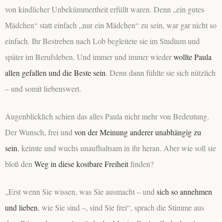
von kindlicher Unbekümmertheit erfüllt waren. Denn „ein gutes
Mädchen“ statt einfach „nur ein Mädchen“ zu sein, war gar nicht so
einfach. Ihr Bestreben nach Lob begleitete sie im Studium und
später im Berufsleben. Und immer und immer wieder
wollte Paula
allen gefallen und die Beste sein
. Denn dann fühlte sie sich nützlich
– und somit liebenswert.
Augenblicklich schien das alles Paula nicht mehr von Bedeutung.
Der Wunsch, frei und
von der Meinung anderer unabhängig zu
sein
, keimte und wuchs unaufhaltsam in ihr heran. Aber wie soll sie
bloß den
Weg in diese kostbare Freiheit
finden?
„Erst wenn Sie wissen, was Sie ausmacht – und
sich so annehmen
und lieben
, wie Sie sind –, sind Sie frei“, sprach die Stimme aus