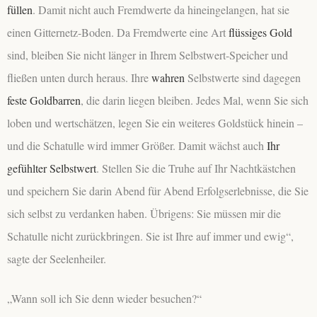
füllen
. Damit nicht auch Fremdwerte da hineingelangen, hat sie
einen Gitternetz-Boden. Da
Fremdwerte eine Art
flüssiges Gold
sind, bleiben Sie nicht länger in Ihrem Selbstwert-Speicher und
fließen unten durch heraus. Ihre
wahren
Selbstwerte sind dagegen
feste Goldbarren
, die darin liegen bleiben. Jedes Mal, wenn Sie sich
loben und wertschätzen, legen Sie ein weiteres Goldstück hinein –
und die Schatulle wird immer Größer. Damit wächst auch
Ihr
gefühlter Selbstwert
. Stellen Sie die Truhe auf Ihr Nachtkästchen
und speichern Sie darin Abend für Abend Erfolgserlebnisse, die Sie
sich selbst zu verdanken haben. Übrigens: Sie müssen mir die
Schatulle nicht zurückbringen. Sie ist Ihre auf immer und ewig“,
sagte der Seelenheiler.
„Wann soll ich Sie denn wieder besuchen?“