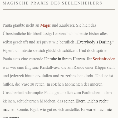
MAGISCHE PRAXIS DES SEELENHEILERS
Paula glaubte nicht an
Magie
und Zauberer. Sie hielt das
Übersinnliche für überflüssig: Letztendlich habe sie bisher alles
selbst geschafft und sei privat wie beruflich „
Everybody’s Darling
“.
Eigentlich müsste sie sich glücklich schätzen. Und doch spürte
Paula stets eine zerrende
Unruhe in ihrem Herzen
. Ihr
Seelenfrieden
war wie eine filigrane Kristallvase, die am Rande einer Klippe steht
und jederzeit hinunterzufallen und zu zerbrechen droht. Und sie ist
hilflos, die Vase zu retten. In solchen Momenten der inneren
Unsicherheit schrumpfte Paula gedanklich zum Paulinchen – dem
kleinen, schüchternen Mädchen, das
seinen Eltern „nichts recht“
machen
konnte. Egal, wie gut es sich anstellte: Es
war einfach nie
gut genug
…