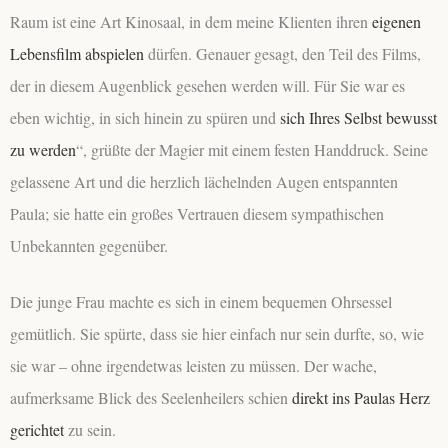
Raum ist eine Art Kinosaal, in dem meine Klienten ihren
eigenen
Lebensfilm abspielen
dürfen. Genauer gesagt, den Teil des Films,
der in diesem Augenblick gesehen werden will. Für Sie war es
eben wichtig, in sich hinein zu spüren und
sich Ihres Selbst bewusst
zu werden
“, grüßte der Magier mit einem festen Handdruck. Seine
gelassene Art und die herzlich lächelnden Augen entspannten
Paula; sie hatte ein großes Vertrauen diesem sympathischen
Unbekannten gegenüber.
Die junge Frau machte es sich in einem bequemen Ohrsessel
gemütlich. Sie spürte, dass sie hier einfach nur sein durfte, so, wie
sie
war – ohne irgendetwas leisten zu müssen. Der wache,
aufmerksame Blick des Seelenheilers schien
direkt ins Paulas Herz
gerichtet
zu sein.