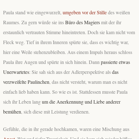
Paula stand wie eingewurzelt,
umgeben vor der Stille
des weißen
Raumes. Zu gern würde sie ins
Büro des Magiers
mit der ihr
erstaunlich vertrauten Stimme hineintreten. Doch sie kam nicht vom
Fleck weg. Tief in ihrem Inneren spürte sie, dass es wichtig war,
hier eine Weile stehenzubleiben. Aus einem Impuls heraus schloss
Paula ihre Augen und spürte in sich hinein. Dann
passierte etwas
Unerwartetes
: Sie sah sich aus der Adlerperspektive als
das
verzweifelte Paulinchen
, das nicht versteht, warum man es nicht
einfach lieb haben kann. So wie es ist. Stattdessen musste Paula
sich ihr Leben lang
um die Anerkennung und Liebe anderer
bemühen
, sich diese mit Leistung verdienen.
Gefühle, die in ihr gerade hochkamen, waren eine Mischung aus
Angst
, Wut und tiefer Traurigkeit. Und sie kam sich wieder hilflos