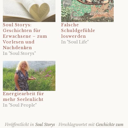
Soul Storys:
Falsche
Geschichten für
Schuldgefühle
Erwachsene – zum
loswerden
Vorlesen und
In "Soul Life"
Nachdenken
In "Soul Storys"
Energiearbeit für
mehr Seelenlicht
In "Soul People"
Veröffentlicht in
Soul Storys
Verschlagwortet mit
Geschichte zum