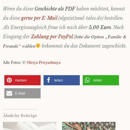
Wenn du diese
Geschichte als PDF
haben möchtest, kannst
du diese
gerne per E-Mail
(olga(at)soul-tales.de) bestellen.
Als Energieausgleich freue ich mich über
5,00 Euro
. Nach
bitte die Option „Familie &
Eingang der
Zahlung per PayPal
(
Freunde“ wählen
bekommst du das Dokument zugeschickt.
Alle Fotos: ©
Olesya Prisyazhnaya
merken
teilen
teilen
E-Mail
Ähnliche Beiträge