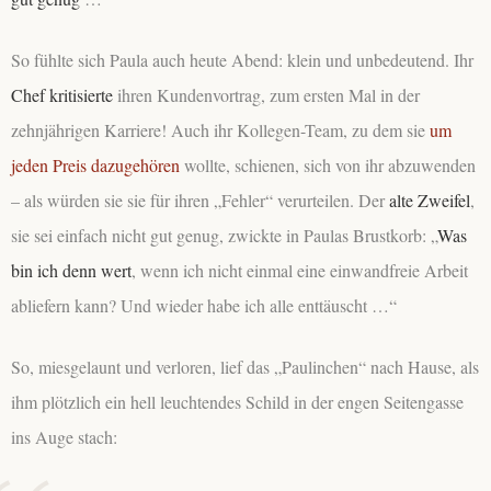
So fühlte sich Paula auch heute Abend: klein und unbedeutend. Ihr
Chef kritisierte
ihren Kundenvortrag, zum ersten Mal in der
zehnjährigen Karriere! Auch ihr Kollegen-Team, zu dem sie
um
jeden Preis dazugehören
wollte, schienen, sich von ihr abzuwenden
– als würden sie sie für ihren „Fehler“ verurteilen. Der
alte Zweifel
,
sie sei einfach nicht gut genug, zwickte in Paulas Brustkorb: „
Was
bin ich denn wert
, wenn ich nicht einmal eine einwandfreie Arbeit
abliefern kann? Und wieder habe ich alle enttäuscht …“
So, miesgelaunt und verloren, lief das „Paulinchen“ nach Hause, als
ihm plötzlich ein hell leuchtendes Schild in der engen Seitengasse
ins Auge stach: