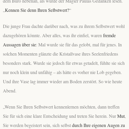
dem Büro nebenan, als würde der Magier Paulas Gedanken lesen.
„
Kennen Sie denn Ihren Selbstwert?
“
Die junge Frau dachte darüber nach, was zu ihrem Selbstwert wohl
dazugehören könnte. Aber alles, was ihr einfiel, waren
fremde
Aussagen über sie
: Mal wurde sie für das gelobt, mal für jenes. In
solchen Momenten glänzte die Kristallvase ihres Seelenfriedens
besonders stark. Wurde sie jedoch für etwas getadelt, fühlte sie sich
nur noch klein und unfähig – als hätte es vorher nie Lob gegeben.
Und ihre Vase lag immer wieder am Boden zerstört. So wie heute
Abend.
„Wenn Sie Ihren Selbstwert kennenlernen möchten, dann treffen
Sie für sich eine klare Entscheidung und treten Sie herein. Nur
Mut
,
Sie werden begeistert sein,
sich selbst
durch Ihre eigenen Augen zu