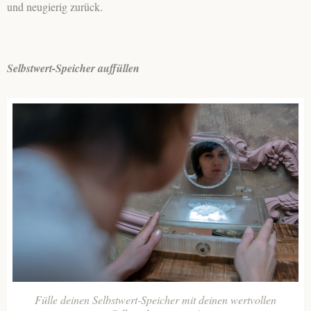
und neugierig zurück.
Selbstwert-Speicher auffüllen
Fülle deinen Selbstwert-Speicher mit deinen wertvollen