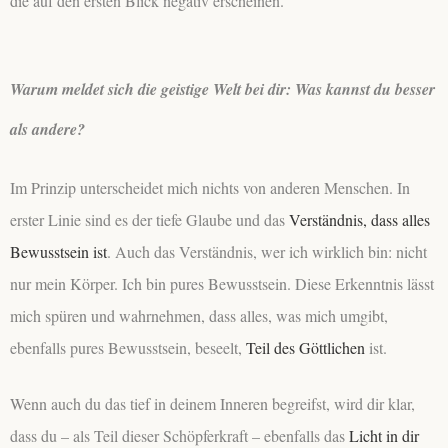
die auf den ersten Blick negativ erscheinen.
Warum meldet sich die geistige Welt bei dir: Was kannst du besser
als andere?
Im Prinzip unterscheidet mich nichts von anderen Menschen. In
erster Linie sind es der tiefe Glaube und das
Verständnis, dass alles
Bewusstsein ist
. Auch das Verständnis, wer ich wirklich bin: nicht
nur mein Körper. Ich bin pures Bewusstsein. Diese Erkenntnis lässt
mich spüren und wahrnehmen, dass alles, was mich umgibt,
ebenfalls pures Bewusstsein, beseelt,
Teil des Göttlichen
ist.
Wenn auch du das tief in deinem Inneren begreifst, wird dir klar,
dass du – als Teil dieser Schöpferkraft – ebenfalls das
Licht in dir