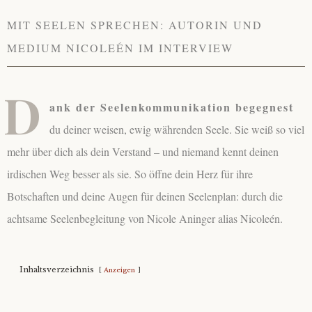
About
MIT SEELEN SPRECHEN: AUTORIN UND
MEDIUM NICOLEÉN IM INTERVIEW
Contact
D
ank der Seelenkommunikation begegnest
du deiner weisen, ewig währenden Seele. Sie weiß so viel
mehr über dich als dein Verstand – und niemand kennt deinen
irdischen Weg besser als sie. So öffne dein Herz für ihre
Botschaften und deine Augen für deinen Seelenplan: durch die
achtsame Seelenbegleitung von Nicole Aninger alias Nicoleén.
Inhaltsverzeichnis
Anzeigen