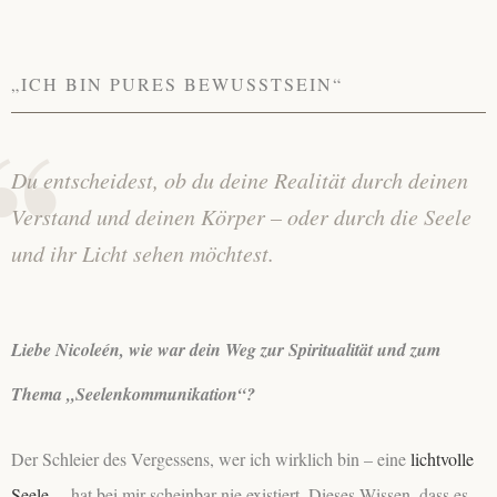
„ICH BIN PURES BEWUSSTSEIN“
Du entscheidest, ob du deine Realität durch deinen
Verstand und deinen Körper – oder durch die Seele
und ihr Licht sehen möchtest.
Liebe Nicoleén, wie war dein Weg zur Spiritualität und zum
Thema „Seelenkommunikation“?
Der Schleier des Vergessens, wer ich wirklich bin – eine
lichtvolle
Seele
–, hat bei mir scheinbar nie existiert. Dieses Wissen, dass es