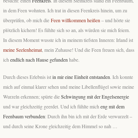
besucht: einen
Feenkreis
. In diesem Steinkreis stand ein Feenbaum,
in dem Feen wohnten. Ich trat in diesen Feenkreis hinein, um zu
überprüfen, ob mich die
Feen willkommen heißen
– und hörte sie
plötzlich kichern! Es fühlte sich so an, als würden sie mich feiern.
In diesem Moment wusste ich in meinem tiefsten Inneren: Irland ist
meine Seelenheimat
, mein Zuhause! Und die Feen freuen sich, dass
ich
endlich nach Hause gefunden
habe.
Durch dieses Erlebnis ist
in mir eine Einheit entstanden
. Ich konnte
mich auf einmal klarer sehen und meine Libellenflügel sowie meine
Wurzeln erkennen; spürte die
Schwingung mit der Engelsenergie
und war gleichzeitig geerdet. Und ich fühlte mich
eng mit dem
Feenbaum verbunden
: Durch ihn bin ich mit der Erde verwurzelt –
und durch seine Krone gleichzeitig dem Himmel so nah …