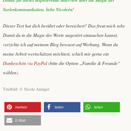
Seelenkommunikation, liebe Nicoleén!
Dieser Text hat dich berührt oder bereichert? Das freut mich sehr.
Damit du in die Magie der Worte ungestört eintauchen kannst,
verzichte ich auf meinem Blog bewusst auf Werbung. Wenn du
meine Arbeit wertschätzen möchtest, schick mir gerne ein
Dankeschön via PayPal
(
bitte die Option „Familie & Freunde“
wählen
)
.
Titelbild: © Nicole Aninger
merken
teilen
teilen
E-Mail