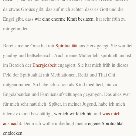
da etwas Großes gibt, das auf mich achtet, dass es Gott und die
Engel gibt, dass
wir eine enorme Kraft besitzen
, hat sehr früh zu
mir gefunden.
Bereits meine Oma hat mir
Spiritualität
ans Herz gelegt: Sie war tief
gläubig und hellseherisch. Auch meine Mutter lebt spirituell und ist
im Bereich der
Energieabeit
engagiert. Sie hat mich früh in dieses
Feld der Spiritualität mit Meditationen, Reiki und Thai Chi
mitgenommen. So habe ich schon als Kind meditiert, bin zu
Engelabenden und Familienaufstellungen gegangen. Das alles war
für mich sehr natürlich! Später, in meiner Jugend, habe ich mich
intensiv damit beschäftigt,
wer ich wirklich bin
und
was mich
ausmacht
. Denn ich wollte unbedingt meine
eigene Spiritualität
entdecken
.