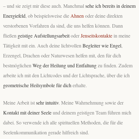
– und sie zeigt mir diese auch. Manchmal
sehe ich bereits in deinem
Energiefeld
, ob beispielsweise die
Ahnen
oder deine direkten
verstorbenen Vorfahren da sind, die uns helfen können. Dann
fließen
geistige Aufstellungsarbeit
oder
Jenseitskontakte
in meine
Tätigkeit mit ein. Auch deine lichtvollen
Begleiter wie Engel
,
Erzengel, Drachen oder Naturwesen helfen mit, den für dich
bestmöglichen
Weg der Heilung und Entfaltung
zu finden. Zudem
arbeite ich mit den Lichtcodes und der Lichtsprache, über die ich
geometrische Heilsymbole für dich
erhalte.
Meine Arbeit ist
sehr intuitiv
. Meine Wahrnehmung sowie der
Kontakt mit deiner Seele
und deinem geistigen Team führen mich
dabei. So verwende ich alle spirituellen Methoden, die für die
Seelenkommunikation gerade hilfreich sind.